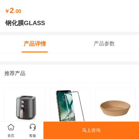
2
￥
.00
钢化膜GLASS
产品详情
产品参数
推荐产品
马上咨询
空气炸锅机AIR
触摸
空气炸锅机纸篮
首页
客服