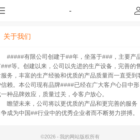
-
关于我们
#####有限公司创建于##年，坐落于###，主要产
有###等。创建以来，公司以先进的生产设备，完善的
后服务，丰富的生产经验和优质的产品质量而一直受到
户信赖。本公司现有品牌####已经在广大客户心目中形
成一种品牌效应，质量过关，令客户放心。
瞻望未来，公司将以更优质的产品和更完善的服务
力争成为中国##行业中的优秀企业者而不断努力拼搏。
©
2026 - 我的网站版权所有